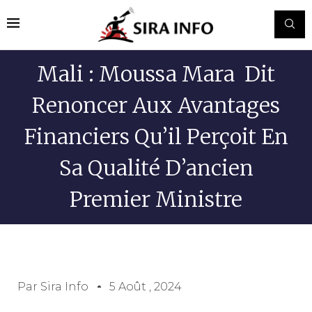
Mali : Moussa Mara Dit
Renoncer Aux Avantages
Financiers Qu’il Perçoit En
Sa Qualité D’ancien
Premier Ministre
Par
Sira Info
5 Août , 2024