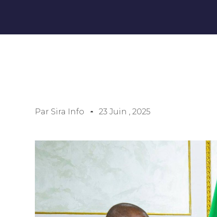
Par
Sira Info
23 Juin , 2025