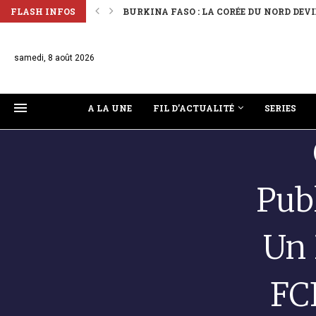
FLASH INFOS
BURKINA FASO : LES FONDS TRANSFÉRÉS 
samedi, 8 août 2026
A LA UNE
FIL D’ACTUALITÉ
SERIES
Pub
Un 
FC