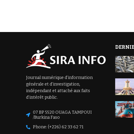
DERNIE
Journal numérique d’information
générale et d’investigation,
indépendant et attaché aux faits
d’intérêt public.
07 BP 5520 OUAGA TAMPOUI
/Burkina Faso
Phone: (+226) 62 33 62 71