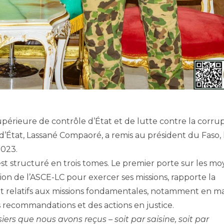
upérieure de contrôle d’État et de lutte contre la corru
d’État, Lassané Compaoré, a remis au président du Faso, 
2023.
est structuré en trois tomes. Le premier porte sur les m
ition de l’ASCE-LC pour exercer ses missions, rapporte la
t relatifs aux missions fondamentales, notamment en ma
des recommandations et des actions en justice.
ers que nous avons reçus – soit par saisine, soit par