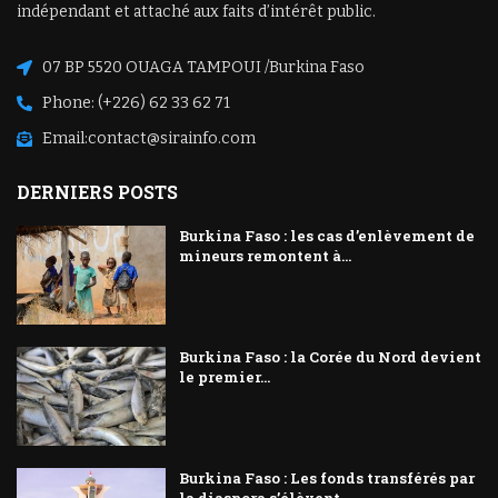
indépendant et attaché aux faits d’intérêt public.
07 BP 5520 OUAGA TAMPOUI /Burkina Faso
Phone: (+226) 62 33 62 71
Email:
contact@sirainfo.com
DERNIERS POSTS
Burkina Faso : les cas d’enlèvement de
mineurs remontent à...
Burkina Faso : la Corée du Nord devient
le premier...
Burkina Faso : Les fonds transférés par