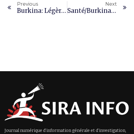
Previous
Next
Burkina: Légère Baisse De La Production Industrielle D’or À Fin Avril 2025
Santé/Burkina : L’audit Accablant De L’ASCE-LC Sur La Gestion De La CAMEG
Journal numérique d’information générale et d’investigation,