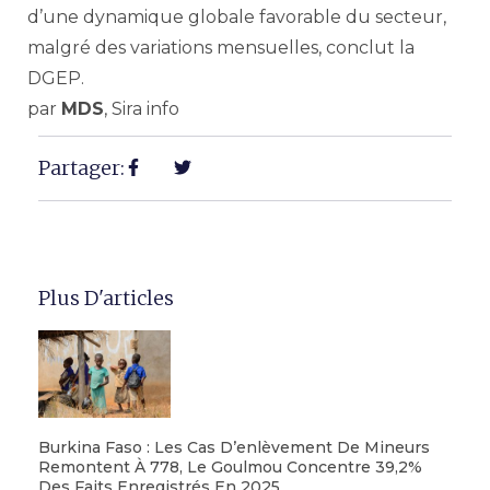
d’une dynamique globale favorable du secteur,
malgré des variations mensuelles, conclut la
DGEP.
par
MDS
, Sira info
Partager:
Plus D'articles
Burkina Faso : Les Cas D’enlèvement De Mineurs
Remontent À 778, Le Goulmou Concentre 39,2%
Des Faits Enregistrés En 2025