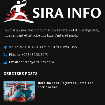
Journal numérique d’information générale et d’investigation,
indépendant et attaché aux faits d’intérêt public.
07 BP 5520 OUAGA TAMPOUI /Burkina Faso
Phone: (+226) 62 33 62 71
Email:
contact@sirainfo.com
DERNIERS POSTS
Burkina Faso : le port de Lomé, 1er
corridor des...