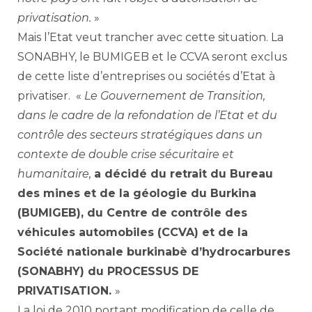
privatisation.
»
Mais l’Etat veut trancher avec cette situation. La
SONABHY, le BUMIGEB et le CCVA seront exclus
de cette liste d’entreprises ou sociétés d’Etat à
privatiser. «
Le Gouvernement de Transition,
dans le cadre de la refondation de l’Etat et du
contrôle des secteurs stratégiques dans un
contexte de double crise sécuritaire et
humanitaire,
a décidé du retrait du Bureau
des mines et de la géologie du Burkina
(BUMIGEB), du Centre de contrôle des
véhicules automobiles (CCVA) et de la
Société nationale burkinabè d’hydrocarbures
(SONABHY) du PROCESSUS DE
PRIVATISATION
.
»
La loi de 2010 portant modification de celle de