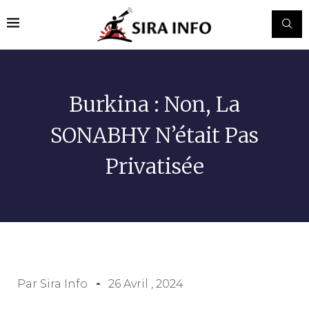
Burkina : Non, La
SONABHY N’était Pas
Privatisée
Par
Sira Info
26 Avril , 2024