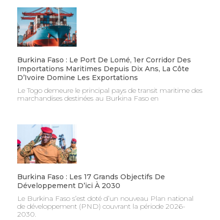
Burkina Faso : Le Port De Lomé, 1er Corridor Des
Importations Maritimes Depuis Dix Ans, La Côte
D’Ivoire Domine Les Exportations
Le Togo demeure le principal pays de transit maritime des
marchandises destinées au Burkina Faso en
Burkina Faso : Les 17 Grands Objectifs De
Développement D’ici À 2030
Le Burkina Faso s’est doté d’un nouveau Plan national
de développement (PND) couvrant la période 2026-
2030.