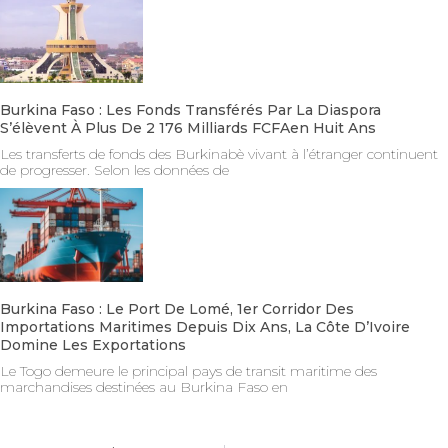
Burkina Faso : Les Fonds Transférés Par La Diaspora
S’élèvent À Plus De 2 176 Milliards FCFAen Huit Ans
Les transferts de fonds des Burkinabè vivant à l’étranger continuent
de progresser. Selon les données de
Burkina Faso : Le Port De Lomé, 1er Corridor Des
Importations Maritimes Depuis Dix Ans, La Côte D’Ivoire
Domine Les Exportations
Le Togo demeure le principal pays de transit maritime des
marchandises destinées au Burkina Faso en