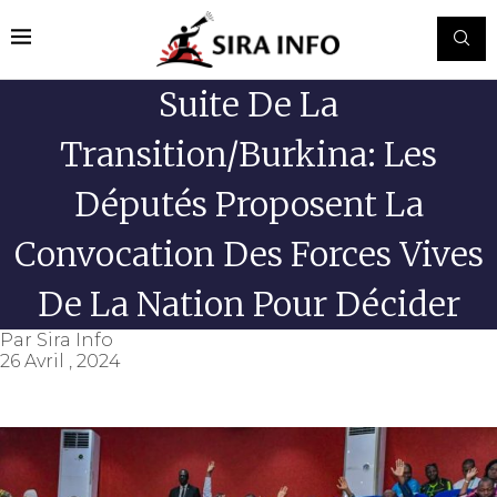
Suite De La
Transition/Burkina: Les
Députés Proposent La
Convocation Des Forces Vives
De La Nation Pour Décider
Par
Sira Info
26 Avril , 2024