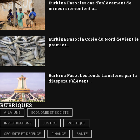
Burkina Faso : les cas d’enlèvement de
mineurs remontent à...
Burkina Faso : la Corée du Nord devient le
premier...
Burkina Faso : Les fonds transférés par la
diaspora s’élèvent...
RUBRIQUES
A_LA_UNE
ECONOMIE ET SOCIETE
INVESTIGATIONS
JUSTICE
POLITIQUE
SECURITE ET DEFENCE
FINANCE
SANTÉ