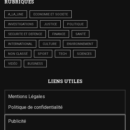
RUBRIQUES
A_LA_UNE
ECONOMIE ET SOCIETE
INVESTIGATIONS
JUSTICE
POLITIQUE
SECURITE ET DEFENCE
FINANCE
SANTÉ
INTERNATIONAL
CULTURE
ENVIRONNEMENT
NON CLASSÉ
SPORT
TECH
SCIENCES
VIDÉO
BUSINESS
LIENS UTILES
Mentions Légales
Politique de confidentialité
Publicité