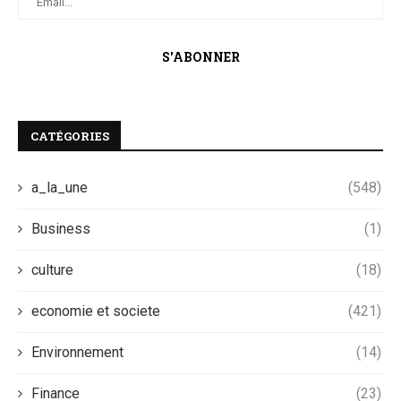
CATÉGORIES
a_la_une
(548)
Business
(1)
culture
(18)
economie et societe
(421)
Environnement
(14)
Finance
(23)