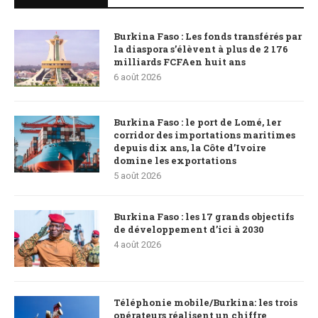
Burkina Faso : Les fonds transférés par
la diaspora s’élèvent à plus de 2 176
milliards FCFAen huit ans
6 août 2026
Burkina Faso : le port de Lomé, 1er
corridor des importations maritimes
depuis dix ans, la Côte d’Ivoire
domine les exportations
5 août 2026
Burkina Faso : les 17 grands objectifs
de développement d’ici à 2030
4 août 2026
Téléphonie mobile/Burkina: les trois
opérateurs réalisent un chiffre