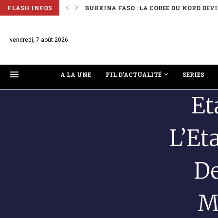
FLASH INFOS
BURKINA FASO : LES FONDS TRANSFÉRÉS 
vendredi, 7 août 2026
A LA UNE
FIL D’ACTUALITÉ
SERIES
Et
L’Et
De
M