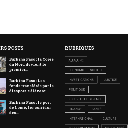
RS POSTS
RUBRIQUES
Burkina Faso : la Corée
A_LA_UNE
du Nord devient le
premier...
ECONOMIE ET SOCIETE
INVESTIGATIONS
JUSTICE
Burkina Faso : Les
fonds transférés par la
POLITIQUE
diaspora s’élèvent...
SECURITE ET DEFENCE
Burkina Faso : le port
de Lomé, 1er corridor
FINANCE
SANTÉ
des...
INTERNATIONAL
CULTURE