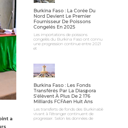
Burkina Faso : La Corée Du
Nord Devient Le Premier
Fournisseur De Poissons
Congelés En 2025
Les importations de poissons
congelés du Burkina Faso ont connu
une progression continue entre 2021
et
Burkina Faso : Les Fonds
Transférés Par La Diaspora
S’élèvent À Plus De 2 176
Milliards FCFAen Huit Ans
Les transferts de fonds des Burkinabè
vivant à l’étranger continuent de
progresser. Selon les données de
oint a
urs