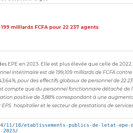
 199 milliards FCFA pour 22 237 agents
e des EPE en 2023. Elle est plus élevée que celle de 2022.
nnel intérimaire est de 199,109 milliards de FCFA contre 
43,64%, pour des effectifs globaux de personnel de 22 23
nt compte que du personnel fonctionnaire détaché de 
ariation positive de 3,88% correspondant à une augment
EPS hospitalier et le secteur de prestations de services
24/11/18/etablissements-publics-de-letat-epe-
n-2023/