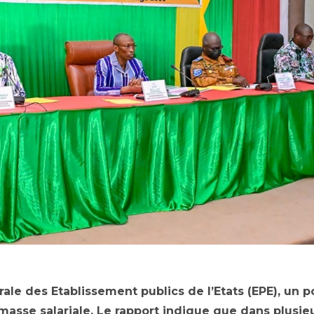
le des Etablissement publics de l’Etats (EPE), un p
a masse salariale. Le rapport indique que dans plusie