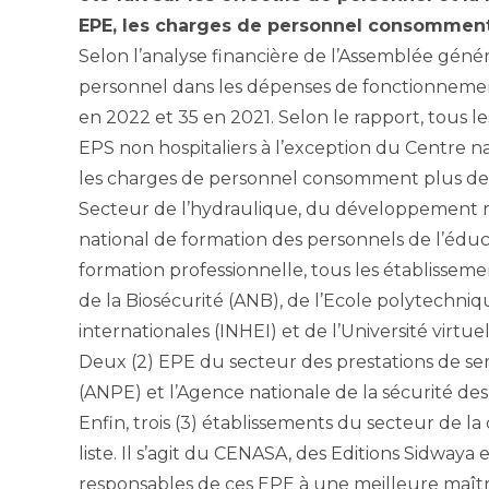
EPE, les charges de personnel consomment
Selon l’analyse financière de l’Assemblée génér
personnel dans les dépenses de fonctionnement
en 2022 et 35 en 2021. Selon le rapport, tous le
EPS non hospitaliers à l’exception du Centre na
les charges de personnel consomment plus de
Secteur de l’hydraulique, du développement rura
national de formation des personnels de l’éduc
formation professionnelle, tous les établisseme
de la Biosécurité (ANB), de l’Ecole polytechn
internationales (INHEI) et de l’Université virt
Deux (2) EPE du secteur des prestations de se
(ANPE) et l’Agence nationale de la sécurité des 
Enfin, trois (3) établissements du secteur de l
liste. Il s’agit du CENASA, des Editions Sidwaya 
responsables de ces EPE à une meilleure maîtri