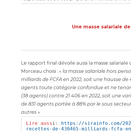
Une masse salariale de
Le rapport final dévoile aussi la masse salarial
Morceau choisi : «
la masse salariale hors perso
milliards de FCFA en 2022, soit une hausse de 
agents toute catégorie confondue et ne tena
(38 agents) contre 21 406 en 2022, soit une v
de 831 agents portée à 88% par le sous secteur 
autres
»
Lire auss
i:
 https://sirainfo.com/20
recettes-de-430465-milliards-fcfa-e