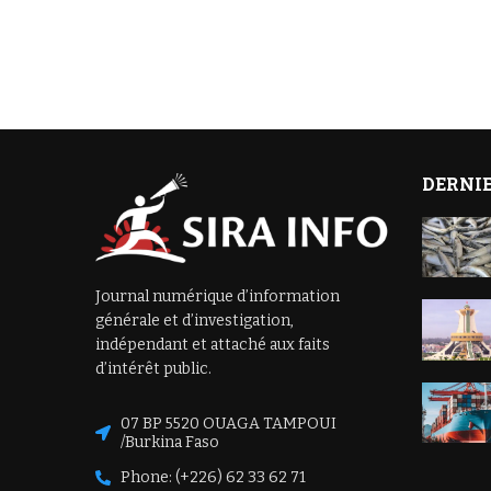
DERNIE
Journal numérique d’information
générale et d’investigation,
indépendant et attaché aux faits
d’intérêt public.
07 BP 5520 OUAGA TAMPOUI
/Burkina Faso
Phone: (+226) 62 33 62 71