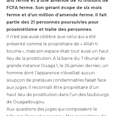
ans ferme et à une amende de 10 millions de
FCFA ferme. Son gérant écope de six mois
ferme et d’un million d’amende ferme. Il fait
partie des 21 personnes poursuivies pour
proxénétisme et traite des personnes.
Il n’est pas aussi célèbre que celui qui a été
présenté comme le propriétaire de « Allah ti
kouma », mais son espace était tout aussi un haut
lieu de la prostitution. À la barre du Tribunal de
grande instance Ouaga 1, le 26 janvier dernier, un
homme dont l’apparence n’éveillait aucun
soupçon de pratiques condamnables faisait face
aux juges. Il reconnaît être propriétaire d’un
haut lieu de prostitution dans l’un des faubourgs
de Ouagadougou.
Aux questions des juges qui composaient le