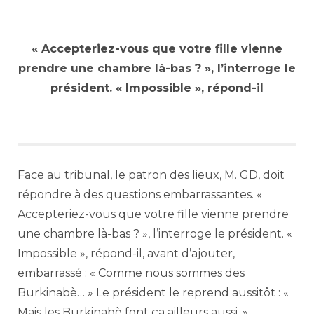
« Accepteriez-vous que votre fille vienne
prendre une chambre là-bas ? », l’interroge le
président. « Impossible », répond-il
Face au tribunal, le patron des lieux, M. GD, doit
répondre à des questions embarrassantes. «
Accepteriez-vous que votre fille vienne prendre
une chambre là-bas ? », l’interroge le président. «
Impossible », répond-il, avant d’ajouter,
embarrassé : « Comme nous sommes des
Burkinabè… » Le président le reprend aussitôt : «
Mais les Burkinabè font ça ailleurs aussi. »