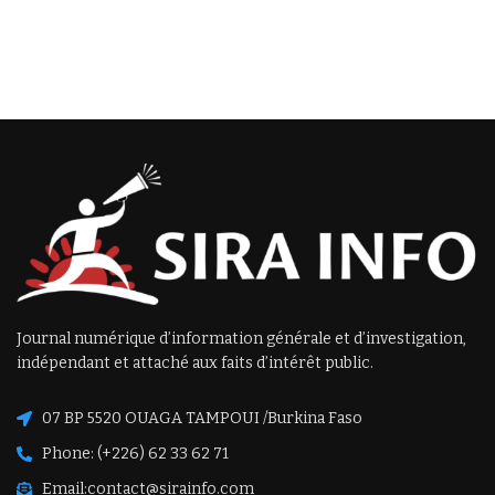
Journal numérique d’information générale et d’investigation,
indépendant et attaché aux faits d’intérêt public.
07 BP 5520 OUAGA TAMPOUI /Burkina Faso
Phone: (+226) 62 33 62 71
Email:
contact@sirainfo.com