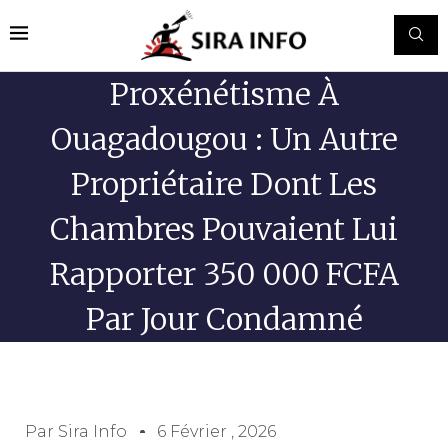
Proxénétisme À
Ouagadougou : Un Autre
Propriétaire Dont Les
Chambres Pouvaient Lui
Rapporter 350 000 FCFA
Par Jour Condamné
Par
Sira Info
6 Février , 2026