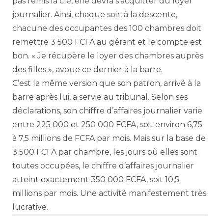
pas remis la clé, elle devra s’acquitter du loyer
journalier. Ainsi, chaque soir, à la descente,
chacune des occupantes des 100 chambres doit
remettre 3 500 FCFA au gérant et le compte est
bon. « Je récupère le loyer des chambres auprès
des filles », avoue ce dernier à la barre.
C’est la même version que son patron, arrivé à la
barre après lui, a servie au tribunal. Selon ses
déclarations, son chiffre d’affaires journalier varie
entre 225 000 et 250 000 FCFA, soit environ 6,75
à 7,5 millions de FCFA par mois. Mais sur la base de
3 500 FCFA par chambre, les jours où elles sont
toutes occupées, le chiffre d’affaires journalier
atteint exactement 350 000 FCFA, soit 10,5
millions par mois. Une activité manifestement très
lucrative.