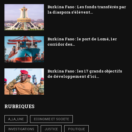
Burkina Faso : Les fonds transférés par
la diaspora s’élèvent...
Burkina Faso : le port de Lomé, 1er
corridor des...
Burkina Faso : les 17 grands objectifs
de développement d’ici...
RUBRIQUES
A_LA_UNE
ECONOMIE ET SOCIETE
INVESTIGATIONS
JUSTICE
POLITIQUE