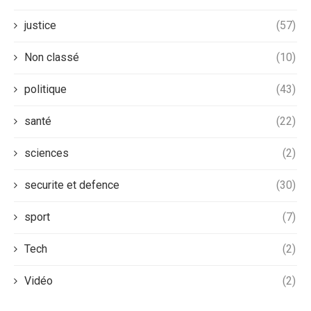
justice
(57)
Non classé
(10)
politique
(43)
santé
(22)
sciences
(2)
securite et defence
(30)
sport
(7)
Tech
(2)
Vidéo
(2)