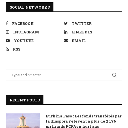
SOCIAL NETWORKS
FACEBOOK
TWITTER
INSTAGRAM
LINKEDIN
YOUTUBE
EMAIL
RSS
RECENT POSTS
Burkina Faso : Les fonds transférés par
la diaspora s’élèvent à plus de 2 176
milliards FCFAen huit ans