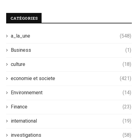
CATÉGORIES
a_la_une
(548)
Business
(1)
culture
(18)
economie et societe
(421)
Environnement
(14)
Finance
(23)
international
(19)
investigations
(58)