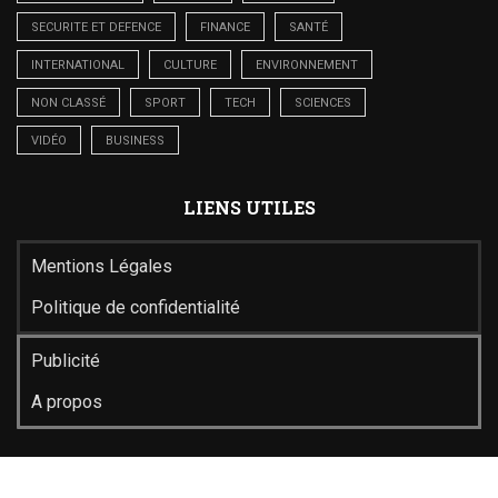
SECURITE ET DEFENCE
FINANCE
SANTÉ
INTERNATIONAL
CULTURE
ENVIRONNEMENT
NON CLASSÉ
SPORT
TECH
SCIENCES
VIDÉO
BUSINESS
LIENS UTILES
Mentions Légales
Politique de confidentialité
Publicité
A propos