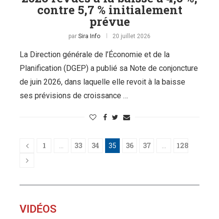
contre 5,7 % initialement
prévue
par
Sira Info
20 juillet 2026
La Direction générale de l’Économie et de la
Planification (DGEP) a publié sa Note de conjoncture
de juin 2026, dans laquelle elle revoit à la baisse
ses prévisions de croissance …
1
33
34
36
37
128
…
35
…
VIDÉOS