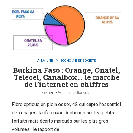
A_LA_UNE
ECONOMIE ET SOCIETE
Burkina Faso : Orange, Onatel,
Telecel, Canalbox… le marché
de l’internet en chiffres
par
Sira Info
23 juillet 2026
Fibre optique en plein essor, 4G qui capte l’essentiel
des usages, tarifs quasi identiques sur les petits
forfaits mais écarts marqués sur les plus gros
volumes : le rapport de …