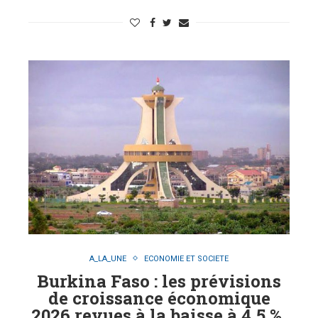
A_LA_UNE
ECONOMIE ET SOCIETE
Burkina Faso : les prévisions
de croissance économique
2026 revues à la baisse à 4,5 %,