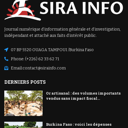
Journal numérique d’information générale et d’investigation,
indépendant et attaché aux faits d’intérêt public.
07 BP 5520 OUAGA TAMPOUI /Burkina Faso
Phone: (+226) 62 33 62 71
Email:
contact@sirainfo.com
DERNIERS POSTS
Or artisanal : des volumes importants
vendus sans impact fiscal...
Burkina Faso : voici les dépenses