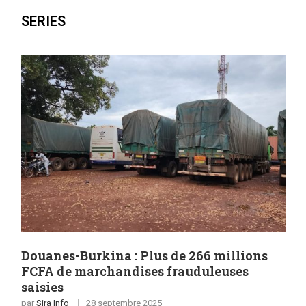
SERIES
Douanes-Burkina : Plus de 266 millions
FCFA de marchandises frauduleuses
saisies
par
Sira Info
28 septembre 2025