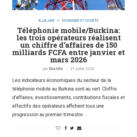
A_LA_UNE
ECONOMIE ET SOCIETE
Téléphonie mobile/Burkina:
les trois opérateurs réalisent
un chiffre d’affaires de 150
milliards FCFA entre janvier et
mars 2026
par
Sira Info
31 juillet 2026
Les indicateurs économiques du secteur de la
téléphonie mobile au Burkina sont au vert. Chiffre
d’affaires, investissements, contributions fiscales et
effectifs des opérateurs affichent tous une
progression au premier trimestre …