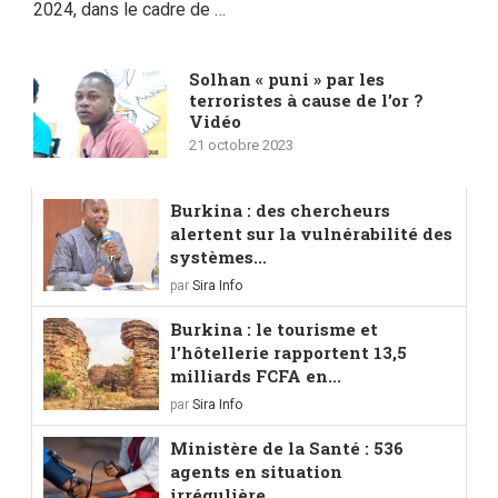
2024, dans le cadre de …
Solhan « puni » par les
terroristes à cause de l’or ?
Vidéo
21 octobre 2023
Burkina : des chercheurs
alertent sur la vulnérabilité des
systèmes...
par
Sira Info
Burkina : le tourisme et
l’hôtellerie rapportent 13,5
milliards FCFA en...
par
Sira Info
Ministère de la Santé : 536
agents en situation
irrégulière...