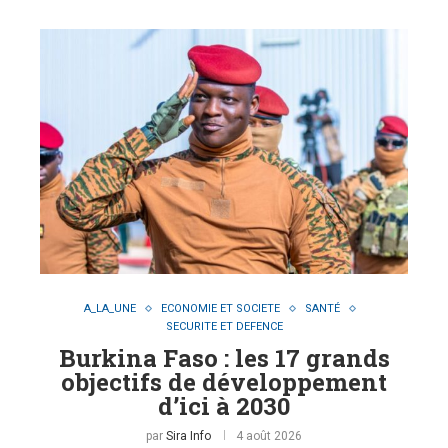
A_LA_UNE
ECONOMIE ET SOCIETE
SANTÉ
SECURITE ET DEFENCE
Burkina Faso : les 17 grands
objectifs de développement
d’ici à 2030
par
Sira Info
4 août 2026